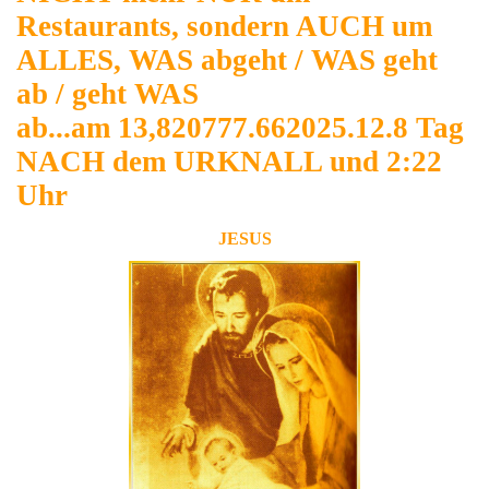
Restaurants, sondern AUCH um
ALLES, WAS abgeht / WAS geht
ab / geht WAS
ab...am 13,820777.662025.12.8 Tag
NACH dem URKNALL und 2:22
Uhr
JESUS