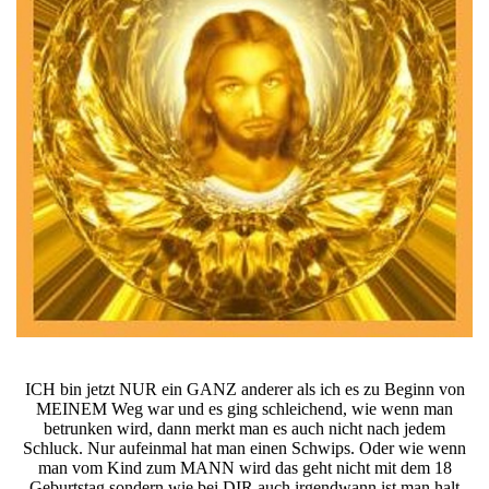
ICH bin jetzt NUR ein GANZ anderer als ich es zu Beginn von
MEINEM Weg war und es ging schleichend, wie wenn man
betrunken wird, dann merkt man es auch nicht nach jedem
Schluck. Nur aufeinmal hat man einen Schwips. Oder wie wenn
man vom Kind zum MANN wird das geht nicht mit dem 18
Geburtstag sondern wie bei DIR auch irgendwann ist man halt