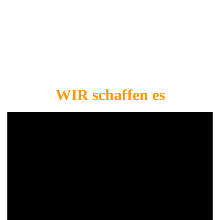
WIR schaffen es