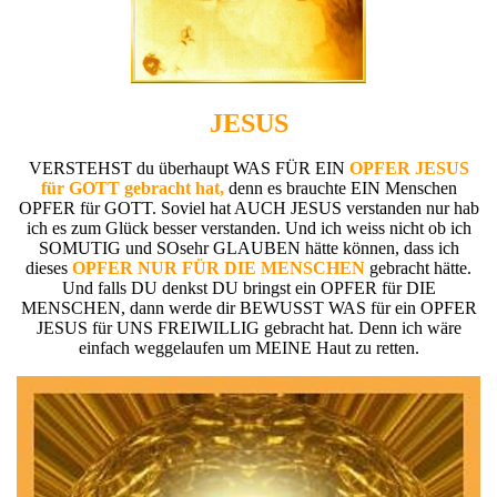
JESUS
VERSTEHST du überhaupt WAS FÜR EIN
OPFER JESUS
für GOTT gebracht hat,
denn es brauchte EIN Menschen
OPFER für GOTT. Soviel hat AUCH JESUS verstanden nur hab
ich es zum Glück besser verstanden. Und ich weiss nicht ob ich
SOMUTIG und SOsehr GLAUBEN hätte können, dass ich
dieses
OPFER NUR FÜR DIE MENSCHEN
gebracht hätte.
Und falls DU denkst DU bringst ein OPFER für DIE
MENSCHEN, dann werde dir BEWUSST WAS für ein OPFER
JESUS für UNS FREIWILLIG gebracht hat. Denn ich wäre
einfach weggelaufen um MEINE Haut zu retten.