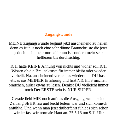
Zugangswunde
MEINE Zugangswunde beginnt jetzt anscheinend zu heilen,
denn es ist nur noch eine sehr dünne Braunekruste die jetzt
jedoch nicht mehr normal braun ist sondern mehr sehr
hellbraun bis durchsichtig.
ICH hatte KEINE Ahnung von nichts und woher soll ICH
Wissen ob die Braunekruste für immer bleibt oder wieder
verheilt. Na, anscheinend verheilt es wieder und DU hast
etwas aus MEINER Erfahrung und hast NICHTS machen
brauchen, außer etwas zu lesen. Denkst DU vielleicht immer
noch Der ERSTE sein ist NUR SUPER.
Gerade fiehl MIR noch auf das die Ausgangswunde eine
Zeitlang SEHR rau und leicht ledern war und sich komisch
anfühlte. Und wenn man jetzt drüberfährt fühlt es sich schon
wieder fast wie normale Haut an. 25.5.18 um 9.11 Uhr