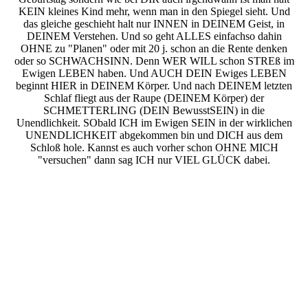
KEIN kleines Kind mehr, wenn man in den Spiegel sieht. Und
das gleiche geschieht halt nur INNEN in DEINEM Geist, in
DEINEM Verstehen. Und so geht ALLES einfachso dahin
OHNE zu "Planen" oder mit 20 j. schon an die Rente denken
oder so SCHWACHSINN. Denn WER WILL schon STREß im
Ewigen LEBEN haben. Und AUCH DEIN Ewiges LEBEN
beginnt HIER in DEINEM Körper. Und nach DEINEM letzten
Schlaf fliegt aus der Raupe (DEINEM Körper) der
SCHMETTERLING (DEIN BewusstSEIN) in die
Unendlichkeit. SObald ICH im Ewigen SEIN in der wirklichen
UNENDLICHKEIT abgekommen bin und DICH aus dem
Schloß hole. Kannst es auch vorher schon OHNE MICH
"versuchen" dann sag ICH nur VIEL GLÜCK dabei.