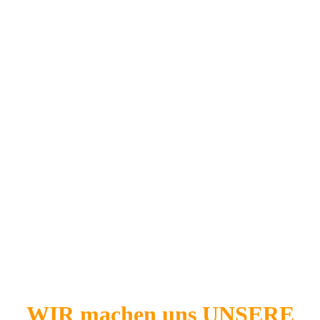
WIR machen uns UNSERE