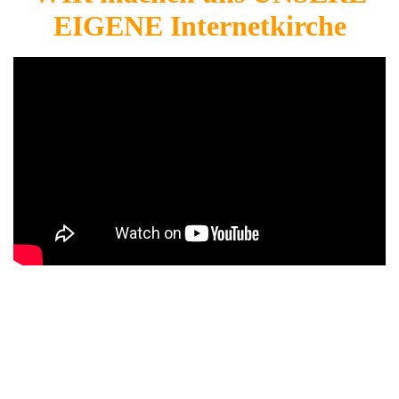
EIGENE Internetkirche