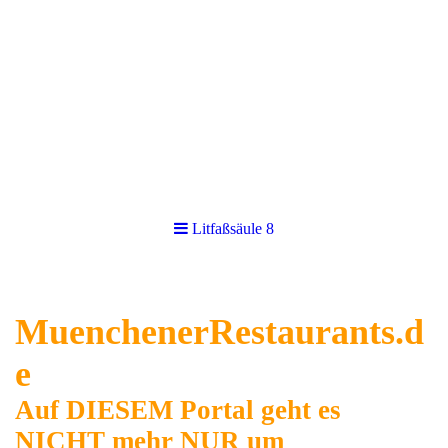
Litfaßsäule 8
MuenchenerRestaurants.d
e
Auf DIESEM Portal geht es
NICHT mehr NUR um