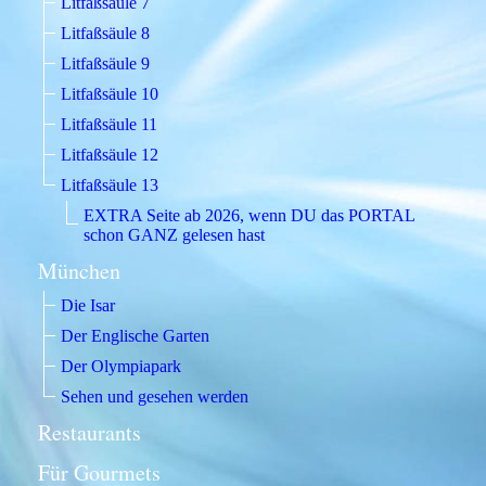
Litfaßsäule 7
Litfaßsäule 8
Litfaßsäule 9
Litfaßsäule 10
Litfaßsäule 11
Litfaßsäule 12
Litfaßsäule 13
EXTRA Seite ab 2026, wenn DU das PORTAL
schon GANZ gelesen hast
München
Die Isar
Der Englische Garten
Der Olympiapark
Sehen und gesehen werden
Restaurants
Für Gourmets