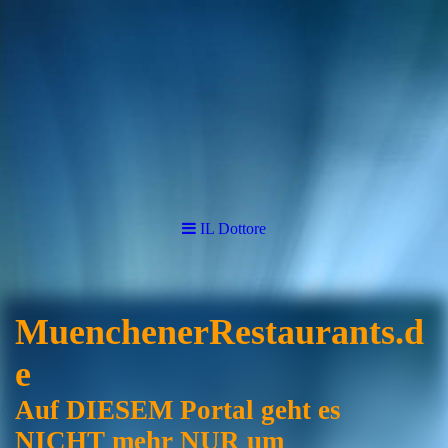
IL Dottore
MuenchenerRestaurants.d
e
Auf DIESEM Portal geht es
NICHT mehr NUR um