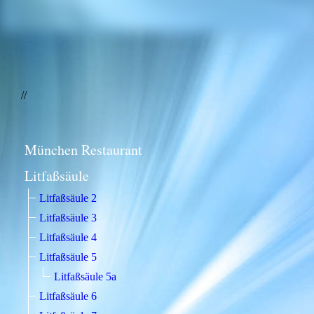
//
München Restaurant
Litfaßsäule
Litfaßsäule 2
Litfaßsäule 3
Litfaßsäule 4
Litfaßsäule 5
Litfaßsäule 5a
Litfaßsäule 6