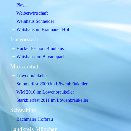
Playa
Weiberwirtschaft
Weinhaus Schneider
Wirtshaus im Braunauer Hof
Isarvorstadt
Hacker Pschorr Bräuhaus
Wirtshaus am Bavariapark
Maxvorstadt
Löwenbräukeller
Sommerfest 2009 im Löwenbräukeller
WM 2010 im Löwenbräukeller
Starkbierfest 2011 im Löwenbräukeller
Schwabing
Bachmaier Hofbräu
Landkreis München