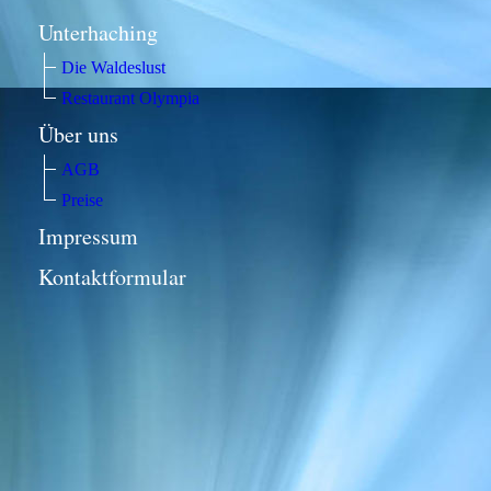
Unterhaching
Die Waldeslust
Restaurant Olympia
Über uns
AGB
Preise
Impressum
Kontaktformular