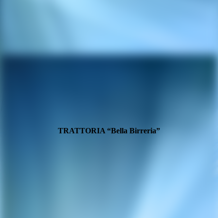
TRATTORIA “Bella Birreria”