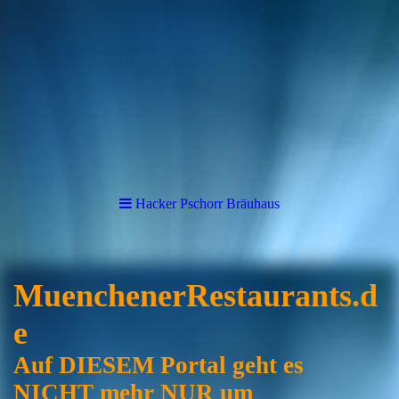
Hacker Pschorr Bräuhaus
MuenchenerRestaurants.d
e
Auf DIESEM Portal geht es
NICHT mehr NUR um