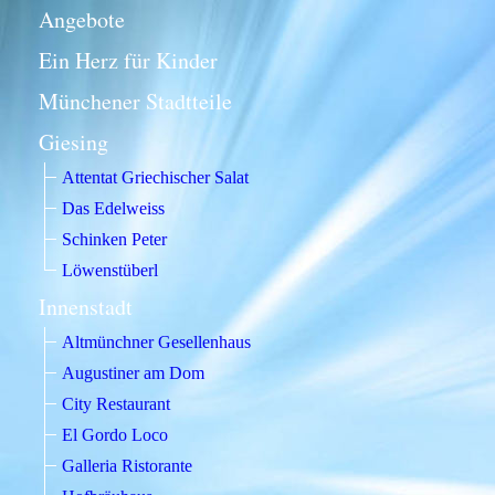
Angebote
Ein Herz für Kinder
Münchener Stadtteile
Giesing
Attentat Griechischer Salat
Das Edelweiss
Schinken Peter
Löwenstüberl
Innenstadt
Altmünchner Gesellenhaus
Augustiner am Dom
City Restaurant
El Gordo Loco
Galleria Ristorante